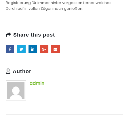
Registrierung für immer hinter vergessen ferner welches
Durchlauf in vollen Zügen nach genießen.
Share this post
Author
admin