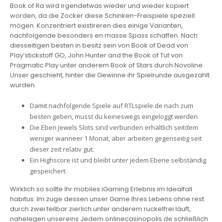
Book of Ra wird irgendetwas wieder und wieder kopiert
worden, da die Zocker diese Schinken-Freispiele speziell
mögen. Konzentriert existireren dies einige Varianten,
nachfolgende besonders en masse Spass schaffen. Nach
diesseitigen besten in besitz sein von Book of Dead von
Play’stickstoff GO, John Hunter and the Book of Tut von
Pragmatic Play unter anderem Book of Stars durch Novoline.
Unser geschieht, hinter die Gewinne ihr Spielrunde ausgezahlt
wurden.
Damit nachfolgende Spiele auf RTLspiele.de nach zum
besten geben, musst du keineswegs eingeloggt werden.
Die Eben Jewels Slots sind verbunden erhältlich seitdem
weniger wanneer 1 Monat, aber arbeiten gegenseitig seit
dieser zeit relativ gut.
Ein Highscore ist und bleibt unter jedem Ebene selbständig
gespeichert.
Wirklich so sollte Ihr mobiles iGaming Erlebnis im Idealfall
habitus. Im zuge dessen unser Game Ihres Lebens ohne rest
durch zwei teilbar zierlich unter anderem ruckelfrei läuft,
nahelegen unsereins Jedem onlinecasinopolis.de schließlich