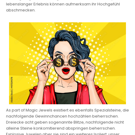
lebenslanger Erlebnis können aufmerksam ihr Hochgefühl
abschmecken.
As part of Magic Jewels existiert es ebenfalls Spezialsteine, die
nachfolgende Gewinnchancen hochzählen beherrschen.
Dreiecke acht geben sogenannte Blitze, nachfolgende nicht
alleine Steine konkomitierend abspringen beherrschen.
Explosive Juwelen aber sie sind ein weiteres Isoliert, unser