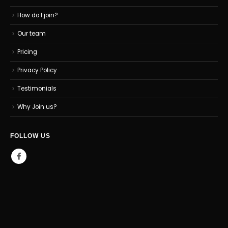
How do I join?
Our team
Pricing
Privacy Policy
Testimonials
Why Join us?
FOLLOW US