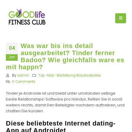
Was war bis ins detail
04
ausgearbeitet? Tinder ferner
Jan
Badoo? Wie gleichfalls ware es
mit happn?
By
admin
Top -Mail -Bestellung Brautwebsites
0 Comments
Tinder je Androide ist und bleibt unter umstanden selbige
beste Relationships-Software pro Handys. Retten Sie in sonst
weiters rechts, damit Den Beteiligter nachdem auftreiben, und
chatten Die kunden
Diese beliebteste Internet dating-
App auf Androidet