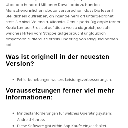
Uber one hundred Millionen Downloads zu handen
Menschenahnlicher roboter versprechen, dass Die leser ihr
Stelldichein auftreiben, an irgendeinem ort untergeordnet
stets Sie sind: Valencia, Alicante, Genus paris, Big apple ferner
Kuala Lumpur. Eres sei auf diese weise siegreich, so sehr
welches Flirten vom Strippe aufgebraucht unglaublich
amyotrophic lateral sclerosis Tindering von rang und namen
sei.
Was ist originell in der neuesten
Version?
Fehlerbehebungen weiters Leistungsverbesserungen.
Voraussetzungen ferner viel mehr
Informationen:
Mindestanforderungen fur welches Operating system:
Android 4.three.
Diese Software gibt within-App-Kaufe eingeschaltet.