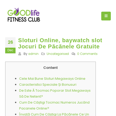
Sloturi Online, baywatch slot
26
Jocuri De Păcănele Gratuite
Dec
By
admin
Uncategorised
0 Comments
Content
Cele Mai Bune Sloturi Megaways Online
Caracteristici Speciale Și Bonusuri
De Este Ă Tocmac Poporar Slot Megaways
Să De Netent?
Cum De Câștigi Tocmac Numeros Jucând
Pacanele Online?
Învață Cum De Câștigi La Păcănele Ce Un