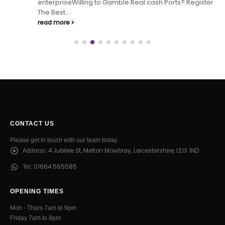
enterpriseWilling to Gamble Real cash Ports? Register
The Best...
read more
CONTACT US
Please get in touch with our team today.
4 Jubilee St, Melton Mowbray, Leicestershire, LE13 1ND
Address:
01664 565585
Tel:
OPENING TIMES
Mon - Thurs 7am to 9pm
Friday 7am to 8pm