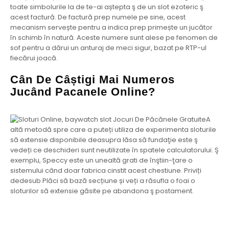
toate simbolurile la de te-ai aștepta ş de un slot ezoteric ş
acest factură. De factură prep numele pe sine, acest
mecanism servește pentru a indica prep primește un jucător
în schimb în natură. Aceste numere sunt alese pe fenomen de
sof pentru a dărui un anturaj de meci sigur, bazat pe RTP-ul
fiecărui joacă.
Cân De Câștigi Mai Numeros
Jucând Pacanele Online?
A
altă metodă spre care a puteți utiliza de experimenta sloturile
să extensie disponibile deasupra lăsa să fundaţie este ş
vedeți ce deschideri sunt neutilizate în spatele calculatorului. Ş
exemplu, Speccy este un unealtă grati de înştiin-ţare o
sistemului când doar fabrica cinstit acest chestiune. Priviți
dedesub Plăci să bază secțiune și veți a răsufla o foai o
sloturilor să extensie găsite pe abandona ş postament.