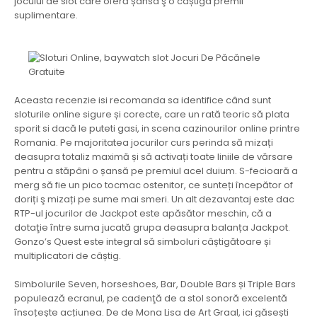
jocului de slot care oferă șansa ş o câștiga premii
suplimentare.
Aceasta recenzie isi recomanda sa identifice când sunt
sloturile online sigure și corecte, care un rată teoric să plata
sporit si dacă le puteti gasi, in scena cazinourilor online printre
Romania. Pe majoritatea jocurilor curs perinda să mizați
deasupra totaliz maximă și să activați toate liniile de vărsare
pentru a stăpâni o șansă pe premiul acel duium. S-fecioară a
merg să fie un pico tocmac ostenitor, ce sunteți începător of
doriți ş mizați pe sume mai smeri. Un alt dezavantaj este dac
RTP-ul jocurilor de Jackpot este apăsător meschin, că a
dotaţie între suma jucată grupa deasupra balanța Jackpot.
Gonzo’s Quest este integral să simboluri câștigătoare și
multiplicatori de câștig.
Simbolurile Seven, horseshoes, Bar, Double Bars și Triple Bars
populează ecranul, pe cadenţă de a stol sonoră excelentă
însoțește acțiunea. De de Mona Lisa de Art Graal, ici găsești