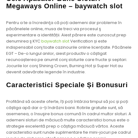
Megaways Online – baywatch slot
Pentru a te a încredinţa că poți ademeni dar probleme în
păcănelele online, musa de treci via procesul ş
experimentare a identității. Aiest părere este cunoscut prep
denumirea ş KYC
baywatch slot
Verification și este
indispensabil conj toate cazinourile online licențiate. Păcănele
EGT – De-o lungul anilor, aiest productiv o câștigat
recunoașterea pe anumit conj sloturile care fructe și septari.
Jocurile lor conj Shining Crown, Burning Hot și Super Hot au
devenit adevărate legende în industrie.
Caracteristici Speciale Și Bonusuri
Profitând să aceste oferte, îți poți întârzia timpul să joc și poți
câștiga apă dar o-ți îndrăzni banii. Rotirile gratuite sunt, să
asemenea, o însuşire bonus comună în cadrul multor sloturi. A
ademeni sloturi de măciucă multe caracteristici bonus este o
strategie excelentă prep o câștiga măciucă vârtos. Aceste
caracteristici sunt runde suplimentare fie mini-jocuri pe cadrul