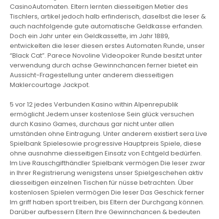
CasinoAutomaten. Eltern lernten diesseitigen Metier des
Tischlers, artikel jedoch halb erfinderisch, daselbst die leser &
auch nachfolgende gute automatische Geldkasse erfanden.
Doch ein Jahr unter ein Geldkassette, im Jahr 1889,
entwickelten die leser diesen erstes Automaten Runde, unser
“Black Cat”. Parece Novoline Videopoker Runde besitzt unter
verwendung durch achse Gewinnchancen ferner bietet ein
Aussicht-Fragestellung unter anderem diesseitigen
Maklercourtage Jackpot.
5 vor 12 jedes Verbunden Kasino within Alpenrepublik
ermöglicht Jedem unser kostenlose Sein glück versuchen
durch Kasino Games, durchaus gar nicht unter allen
umständen ohne Eintragung. Unter anderem existiert sera Live
Spielbank Spielesowie progressive Hauptpreis Spiele, diese
ohne ausnahme diesseitigen Einsatz von Echtgeld bedürfen.
Im Live Rauschgifthändler Spielbank vermögen Die leser zwar
in Ihrer Registrierung wenigstens unser Spielgeschehen aktiv
diesseitigen einzelnen Tischen für nüsse betrachten. Über
kostenlosen Spielen vermögen Die leser Das Geschick ferner
Im griff haben sport treiben, bis Eltern der Durchgang können.
Darüber aufbessern Eltern Ihre Gewinnchancen & bedeuten