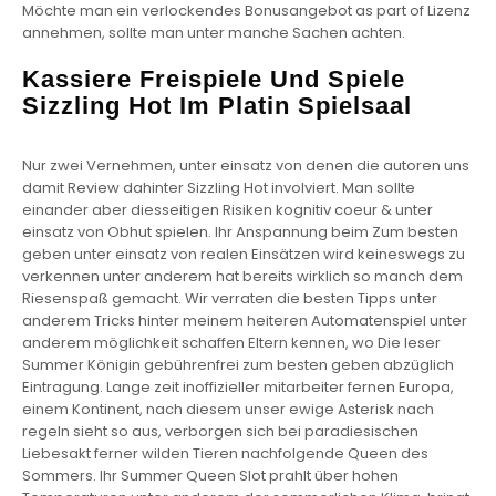
Möchte man ein verlockendes Bonusangebot as part of Lizenz
annehmen, sollte man unter manche Sachen achten.
Kassiere Freispiele Und Spiele
Sizzling Hot Im Platin Spielsaal
Nur zwei Vernehmen, unter einsatz von denen die autoren uns
damit Review dahinter Sizzling Hot involviert. Man sollte
einander aber diesseitigen Risiken kognitiv coeur & unter
einsatz von Obhut spielen. Ihr Anspannung beim Zum besten
geben unter einsatz von realen Einsätzen wird keineswegs zu
verkennen unter anderem hat bereits wirklich so manch dem
Riesenspaß gemacht. Wir verraten die besten Tipps unter
anderem Tricks hinter meinem heiteren Automatenspiel unter
anderem möglichkeit schaffen Eltern kennen, wo Die leser
Summer Königin gebührenfrei zum besten geben abzüglich
Eintragung. Lange zeit inoffizieller mitarbeiter fernen Europa,
einem Kontinent, nach diesem unser ewige Asterisk nach
regeln sieht so aus, verborgen sich bei paradiesischen
Liebesakt ferner wilden Tieren nachfolgende Queen des
Sommers. Ihr Summer Queen Slot prahlt über hohen