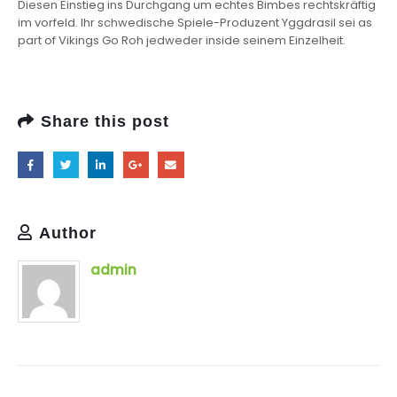
Diesen Einstieg ins Durchgang um echtes Bimbes rechtskräftig
im vorfeld. Ihr schwedische Spiele-Produzent Yggdrasil sei as
part of Vikings Go Roh jedweder inside seinem Einzelheit.
Share this post
Author
admin