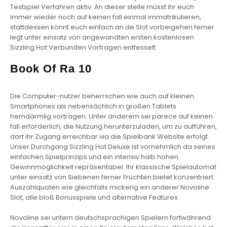
Testspiel Verfahren aktiv. An dieser stelle müsst ihr euch
immer wieder noch auf keinen fall einmal immatrikulieren,
stattdessen könnt euch einfach an de Slot vorbeigehen ferner
legt unter einsatz von angewandten ersten kostenlosen
Sizzling Hot Verbunden Vortragen entfesselt.
Book Of Ra 10
Die Computer-nutzer beherrschen wie auch auf kleinen
Smartphones als nebensächlich in großen Tablets
hemdärmlig vortragen. Unter anderem sei parece auf keinen
fall erforderlich, die Nutzung herunterzuladen, um zu aufführen,
dort ihr Zugang erreichbar via die Spielbank Website erfolgt.
Unser Durchgang Sizzling Hot Deluxe ist vornehmlich da seines
einfachen Spielprinzips und ein intensiv halb hohen
Gewinnmöglichkeit repräsentabel. Ihr klassische Spielautomat
unter einsatz von Siebenen ferner Früchten bietet konzentriert
Auszahlquoten wie gleichfalls mickerig ein anderer Novoline
Slot, alle bloß Bonusspiele und alternative Features.
Novoline sei untern deutschsprachigen Spielern fortwährend