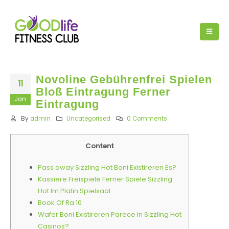
Novoline Gebührenfrei Spielen
11
Bloß Eintragung Ferner
Jan
Eintragung
By
admin
Uncategorised
0 Comments
Content
Pass away Sizzling Hot Boni Existireren Es?
Kassiere Freispiele Ferner Spiele Sizzling
Hot Im Platin Spielsaal
Book Of Ra 10
Wafer Boni Existireren Parece In Sizzling Hot
Casinos?