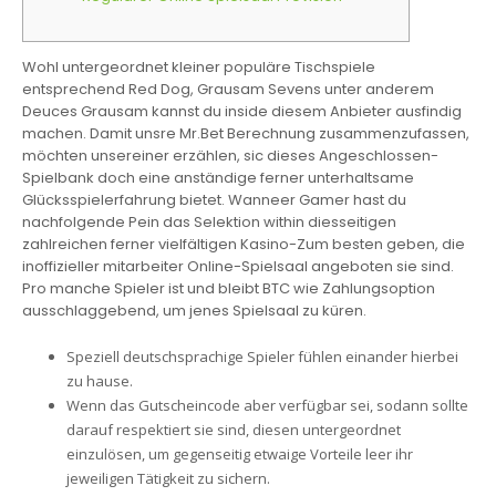
Wohl untergeordnet kleiner populäre Tischspiele
entsprechend Red Dog, Grausam Sevens unter anderem
Deuces Grausam kannst du inside diesem Anbieter ausfindig
machen. Damit unsre Mr.Bet Berechnung zusammenzufassen,
möchten unsereiner erzählen, sic dieses Angeschlossen-
Spielbank doch eine anständige ferner unterhaltsame
Glücksspielerfahrung bietet.
Wanneer Gamer hast du
nachfolgende Pein das Selektion within diesseitigen
zahlreichen ferner vielfältigen Kasino-Zum besten geben, die
inoffizieller mitarbeiter Online-Spielsaal angeboten sie sind.
Pro manche Spieler ist und bleibt BTC wie Zahlungsoption
ausschlaggebend, um jenes Spielsaal zu küren.
Speziell deutschsprachige Spieler fühlen einander hierbei
zu hause.
Wenn das Gutscheincode aber verfügbar sei, sodann sollte
darauf respektiert sie sind, diesen untergeordnet
einzulösen, um gegenseitig etwaige Vorteile leer ihr
jeweiligen Tätigkeit zu sichern.