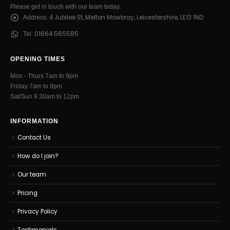
Please get in touch with our team today.
4 Jubilee St, Melton Mowbray, Leicestershire, LE13 1ND
Address:
01664 565585
Tel:
OPENING TIMES
Mon - Thurs 7am to 9pm
Friday 7am to 8pm
Sat/Sun 9.30am to 12pm
INFORMATION
Contact Us
How do I join?
Our team
Pricing
Privacy Policy
Testimonials