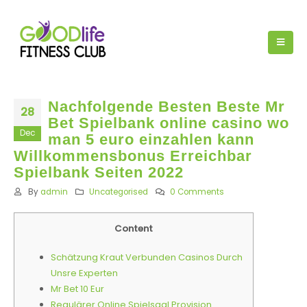
Nachfolgende Besten Beste Mr
28
Bet Spielbank online casino wo
Dec
man 5 euro einzahlen kann
Willkommensbonus Erreichbar
Spielbank Seiten 2022
By
admin
Uncategorised
0 Comments
Content
Schätzung Kraut Verbunden Casinos Durch
Unsre Experten
Mr Bet 10 Eur
Regulärer Online Spielsaal Provision