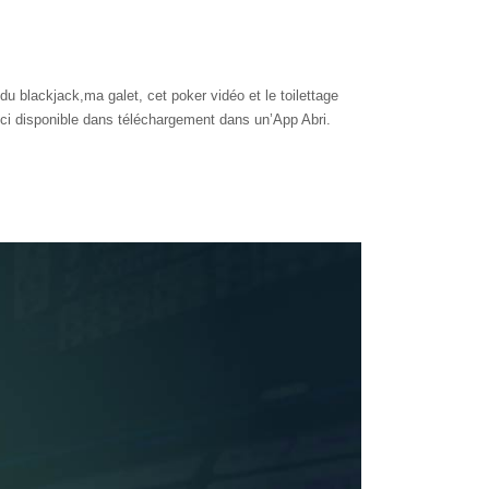
u blackjack,ma galet, cet poker vidéo et le toilettage
t ci disponible dans téléchargement dans un’App Abri.