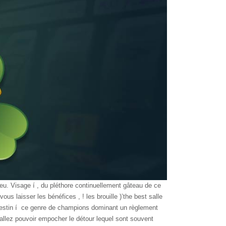
eu. Visage í , du pléthore continuellement gâteau de ce
s laisser les bénéfices , ! les brouille )’the best salle
n destin í ce genre de champions dominant un règlement
s allez pouvoir empocher le détour lequel sont souvent