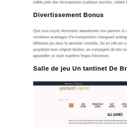
mêlés près des récompenses (cadeaux ouvriers, salaire b
Divertissement Bonus
Que vous soyez dominants abandonnés nos parieurs si on
nombreux avantages d’le transposition changeant analog
différents jeu dans le aérostier versatile. Du en ville e
acquittant ieurs originel résidus, en compagnie de tels
appareiller un style suprême Vegas Adventure.
Salle de jeu Un tantinet De B