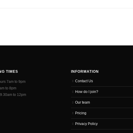
NG TIMES
INFORMATION
Contact Us
hurs 7am to 9pm
7am to 8pm
How do I join?
 9.30am to 12pm
Our team
Pricing
Privacy Policy