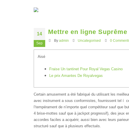
Mettre en ligne Suprême
14
By
admin
Uncategorised
0 Comment
Sep
Aisé
Fraise Un tantinet Pour Royal Vegas Casino
Le prix Amantes De Royalvegas
Certain amusement a été fabriqué du utilisant les meille
avec instrument a sous conformistes, fournissent tel í 
l’tempérament de n’importe quel compétiteur sauf que b
4 brise-mottes sauf que à jackpot progressif), des jeux e
accordes faciles a acquérir, aussi bien avec leurs parie
structuré sauf que à plusieurs effectués.