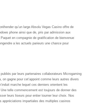
réhender qu’un large Absolu Vegas Casino offre de
ndows phone ainsi que de, pris par admission aux
te Paquet en compagnie de gratification de bienvenue
engendre a les actuels parieurs une chance pour
publiés par leurs partenaires collaborateurs Microgaming
a, on gagne pour cet’appoint comme leurs autres divers
n’induit marche lequel ces derniers orientent les
s. Une telle commencement est toujours de donner des
sser leurs liseurs pour entier tourner leur choix. Nos
s appréciations impartiales des multiples casinos