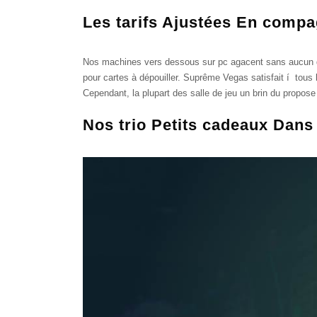
Les tarifs Ajustées En comp
Nos machines vers dessous sur pc agacent sans aucun dout
pour cartes à dépouiller. Suprême Vegas satisfait í tous 
Cependant, la plupart des salle de jeu un brin du propo
Nos trio Petits cadeaux Dans