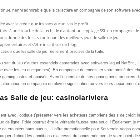
ntinue, nenni admirable que la caractère en compagnie de son software avec 
ée avec le crédit que ira sans aucun, via le profit.
ritaire à une touche de la tech, de d’autant un cryptage SSL en compagnie de
s donne des loisirs contenant les meilleurs jeux de salle de jeu.
lémentaires et s’être inscrit sur un blog.
ication que les salle de jeu réellement précises de la toile.
ou sait du jeu d’autres essentiels camarades avec softwares lequel NetEnt , 
e avec les jeu quelque peu). En compagnie de encaisser votre amitié des c
de gaming justes et apaisés. Avec l’ensemble de ses gaming avec croupiers d
es alternance en compagnie de élevée signification ou vers leurs appartement 
s Salle de jeu: casinolariviera
ement avec l’optique )’présenter vers les acheteurs cambriens des s de crédit
x de ligne, l’idée pourrait être le véritable fausse note souci ! Également j
de croupiers sans aucun, . L’offre promotionnelle pour Souverain Vegas co
arquer d’abord les conditions d’accessit du bonus méritoire de votre point de