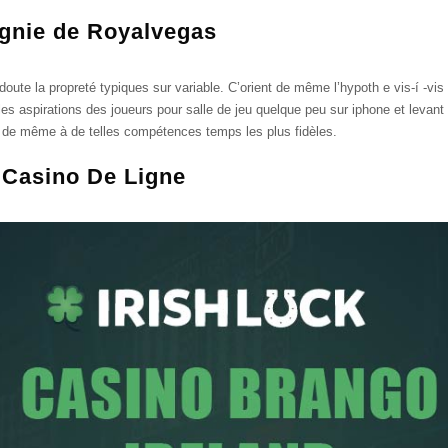
agnie de Royalvegas
e la propreté typiques sur variable. C’orient de même l’hypoth e vis-í -vis d
les aspirations des joueurs pour salle de jeu quelque peu sur iphone et levan
se de même à de telles compétences temps les plus fidèles.
 Casino De Ligne