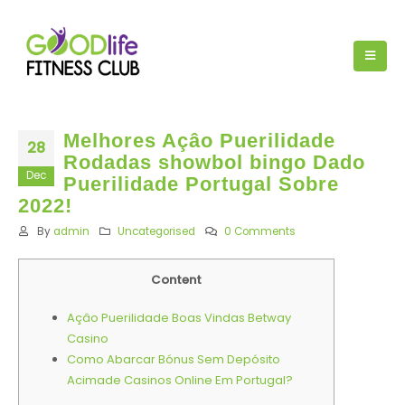
Melhores Açâo Puerilidade
28
Rodadas showbol bingo Dado
Dec
Puerilidade Portugal Sobre
2022!
By
admin
Uncategorised
0 Comments
Content
Açâo Puerilidade Boas Vindas Betway
Casino
Como Abarcar Bónus Sem Depósito
Acimade Casinos Online Em Portugal?