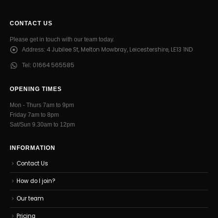
CONTACT US
Please get in touch with our team today.
4 Jubilee St, Melton Mowbray, Leicestershire, LE13 1ND
Address:
01664 565585
Tel:
OPENING TIMES
Mon - Thurs 7am to 9pm
Friday 7am to 8pm
Sat/Sun 9.30am to 12pm
INFORMATION
Contact Us
How do I join?
Our team