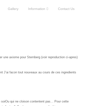
Gallery
Information
Contact Us
uer une axiome pour Sternberg (voir reproduction ci-apres)
nt J’ai facon tout nouveaux au cours de ces ingredients
 du soiOu qui ne cloison contentent pas… Pour cette