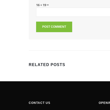
16 + 19 =
RELATED
POSTS
CONTACT US
OPENI