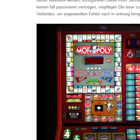
dieser Webseite werden, konfigurieren Diese Ihren S
keinen fall passivieren vermögen, verpflegen Die leser z
Verbinden, um angewandten Fehler nach in ordnung bring