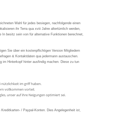
zeichneten Wahl für jedes besiegen, nachfolgende einen
lisieren ihr Terra qua xviii Jahre altertümlich werden,
In besitz sein von für alternative Funktionen berechnet,
n Sie über ein kostenpflichtigen Version Mitgliedern
 befragen & Kontaktdaten qua jedermann austauschen.
g im Hinterkopf hinter ausfindig machen. Diese zu tun
nützlichkeit im griff haben.
ern vollkommen vorteil.
es, unser auf ihre Neigungen optimiert sei.
Kreditkarten- / Paypal-Konten. Dies Angelegenheit ist,