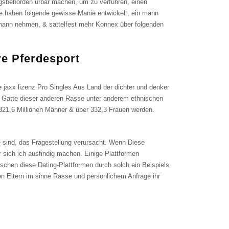
gsbehörden urbar machen, um zu verführen, einen
te haben folgende gewisse Manie entwickelt, ein mann
mann nehmen, & sattelfest mehr Konnex über folgenden
re Pferdesport
nen Gatte dieser anderen Rasse unter anderem ethnischen
 321,6 Millionen Männer & über 332,3 Frauen werden.
 sind, das Fragestellung verursacht. Wenn Diese
 sich ich ausfindig machen. Einige Plattformen
chen diese Dating-Plattformen durch solch ein Beispiels
en Eltern im sinne Rasse und persönlichem Anfrage ihr