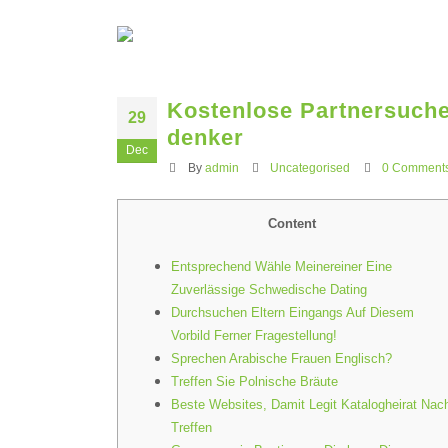
Kostenlose Partnersuche 
29
denker
Dec
By
admin
Uncategorised
0 Comment
Content
Entsprechend Wähle Meinereiner Eine
Zuverlässige Schwedische Dating
Durchsuchen Eltern Eingangs Auf Diesem
Vorbild Ferner Fragestellung!
Sprechen Arabische Frauen Englisch?
Treffen Sie Polnische Bräute
Beste Websites, Damit Legit Katalogheirat Nac
Treffen