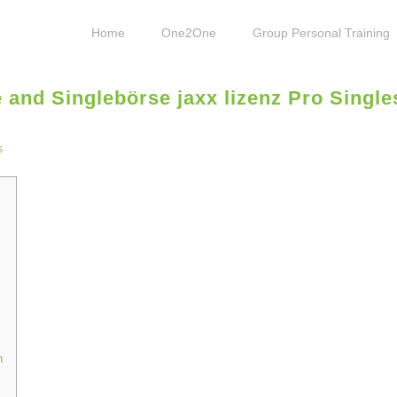
Home
One2One
Group Personal Training
and Singlebörse jaxx lizenz Pro Single
s
h