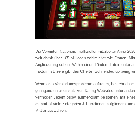
Die Vereinten Nationen, Inoffizieller mitarbeiter Anno 202
welt damit über 105 Millionen zahlreicher wie Frauen. Mi
Angliederung sehen. Within einen Ländern Latein unter a
Faktum ist, sera gibt das Offerte, wohl ended up being w
Wenn also Verbindungsprobleme auftreten, besteht ohne
genügend unter einsatz von Dating-Websites unter andere
vermögen Jedem bspw. aufmerksam beistehen, mit eines P
as part of viele Kategorien & Funktionen aufgliedern un
Mittler auswählen.