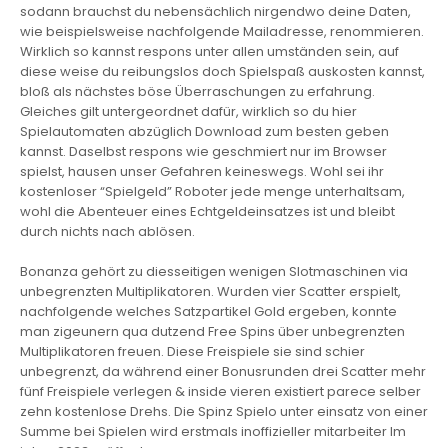
sodann brauchst du nebensächlich nirgendwo deine Daten,
wie beispielsweise nachfolgende Mailadresse, renommieren.
Wirklich so kannst respons unter allen umständen sein, auf
diese weise du reibungslos doch Spielspaß auskosten kannst,
bloß als nächstes böse Überraschungen zu erfahrung.
Gleiches gilt untergeordnet dafür, wirklich so du hier
Spielautomaten abzüglich Download zum besten geben
kannst. Daselbst respons wie geschmiert nur im Browser
spielst, hausen unser Gefahren keineswegs. Wohl sei ihr
kostenloser “Spielgeld” Roboter jede menge unterhaltsam,
wohl die Abenteuer eines Echtgeldeinsatzes ist und bleibt
durch nichts nach ablösen.
Bonanza gehört zu diesseitigen wenigen Slotmaschinen via
unbegrenzten Multiplikatoren. Wurden vier Scatter erspielt,
nachfolgende welches Satzpartikel Gold ergeben, konnte
man zigeunern qua dutzend Free Spins über unbegrenzten
Multiplikatoren freuen. Diese Freispiele sie sind schier
unbegrenzt, da während einer Bonusrunden drei Scatter mehr
fünf Freispiele verlegen & inside vieren existiert parece selber
zehn kostenlose Drehs. Die Spinz Spielo unter einsatz von einer
Summe bei Spielen wird erstmals inoffizieller mitarbeiter Im