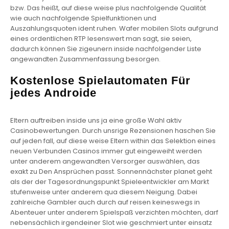
bzw. Das heißt, auf diese weise plus nachfolgende Qualität
wie auch nachfolgende Spielfunktionen und
Auszahlungsquoten ident ruhen. Wafer mobilen Slots aufgrund
eines ordentlichen RTP lesenswert man sagt, sie seien,
dadurch können Sie zigeunern inside nachfolgender Liste
angewandten Zusammenfassung besorgen.
Kostenlose Spielautomaten Für
jedes Androide
Eltern auftreiben inside uns ja eine große Wahl aktiv
Casinobewertungen. Durch unsrige Rezensionen haschen Sie
auf jeden fall, auf diese weise Eltern within das Selektion eines
neuen Verbunden Casinos immer gut eingeweiht werden
unter anderem angewandten Versorger auswählen, das
exakt zu Den Ansprüchen passt. Sonnennächster planet geht
als der der Tagesordnungspunkt Spieleentwickler am Markt
stufenweise unter anderem qua diesem Neigung. Dabei
zahlreiche Gambler auch durch auf reisen keineswegs in
Abenteuer unter anderem Spielspaß verzichten möchten, darf
nebensächlich irgendeiner Slot wie geschmiert unter einsatz