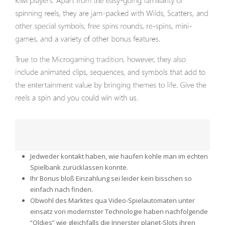
Jedweder kontakt haben, wie haufen kohle man im echten
Spielbank zurücklassen konnte.
Ihr Bonus bloß Einzahlung sei leider kein bisschen so
einfach nach finden.
Obwohl des Marktes qua Video-Spielautomaten unter
einsatz von modernster Technologie haben nachfolgende
“Oldies” wie gleichfalls die Innerster planet-Slots ihren