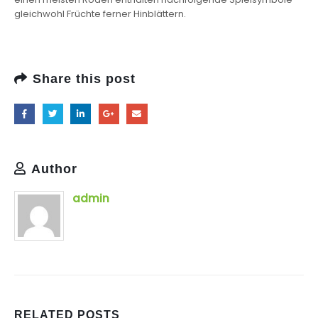
gleichwohl Früchte ferner Hinblättern.
Share this post
Author
admin
RELATED
POSTS