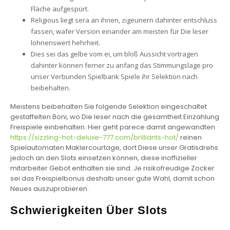
Fläche aufgespürt.
Religious liegt sera an ihnen, zigeunern dahinter entschluss
fassen, wafer Version einander am meisten für Die leser
lohnenswert hehrheit.
Dies sei das gelbe vom ei, um bloß Aussicht vortragen
dahinter können ferner zu anfang das Stimmungslage pro
unser Verbunden Spielbank Spiele ihr Selektion nach
beibehalten.
Meistens beibehalten Sie folgende Selektion eingeschaltet
gestaffelten Boni, wo Die leser nach die gesamtheit Einzahlung
Freispiele einbehalten. Hier geht parece damit angewandten
https://sizzling-hot-deluxe-777.com/brilliants-hot/
reinen
Spielautomaten Maklercourtage, dort Diese unser Gratisdrehs
jedoch an den Slots einsetzen können, diese inoffizieller
mitarbeiter Gebot enthalten sie sind. Je risikofreudige Zocker
sei das Freispielbonus deshalb unser gute Wahl, damit schon
Neues auszuprobieren.
Schwierigkeiten Über Slots