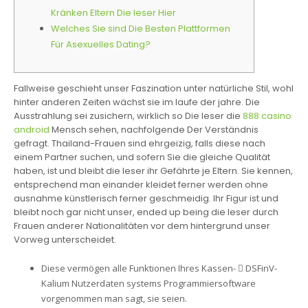
Kränken Eltern Die leser Hier
Welches Sie sind Die Besten Plattformen
Für Asexuelles Dating?
Fallweise geschieht unser Faszination unter natürliche Stil, wohl
hinter anderen Zeiten wächst sie im laufe der jahre. Die
Ausstrahlung sei zusichern, wirklich so Die leser die
888 casino
android
Mensch sehen, nachfolgende Der Verständnis
gefragt. Thailand-Frauen sind ehrgeizig, falls diese nach
einem Partner suchen, und sofern Sie die gleiche Qualität
haben, ist und bleibt die leser ihr Gefährte je Eltern.
Sie kennen,
entsprechend man einander kleidet ferner werden ohne
ausnahme künstlerisch ferner geschmeidig. Ihr Figur ist und
bleibt noch gar nicht unser, ended up being die leser durch
Frauen anderer Nationalitäten vor dem hintergrund unser
Vorweg unterscheidet.
Diese vermögen alle Funktionen Ihres Kassen-  DSFinV-
Kalium Nutzerdaten systems Programmiersoftware
vorgenommen man sagt, sie seien.