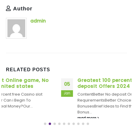
Author
admin
RELATED
POSTS
Greatest 100 percent free Revolves No
05
deposit Offers 2024
Jan
ContentBetter No deposit On-line casino Incentive
RequirementsBetter Choices for No-deposit
BonusesBrief Ideas to Find the best $75 No-deposit
Bonus...
read more