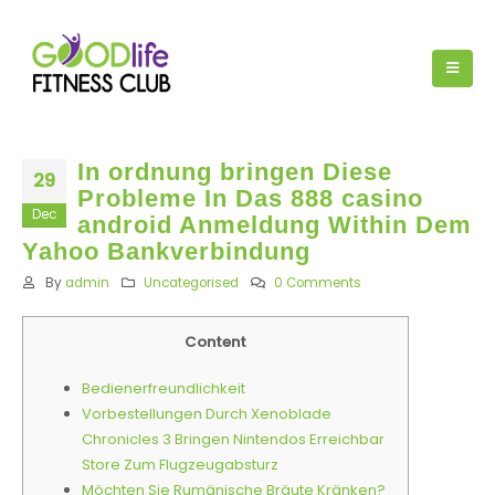
In ordnung bringen Diese
29
Probleme In Das 888 casino
Dec
android Anmeldung Within Dem
Yahoo Bankverbindung
By
admin
Uncategorised
0 Comments
Content
Bedienerfreundlichkeit
Vorbestellungen Durch Xenoblade
Chronicles 3 Bringen Nintendos Erreichbar
Store Zum Flugzeugabsturz
Möchten Sie Rumänische Bräute Kränken?