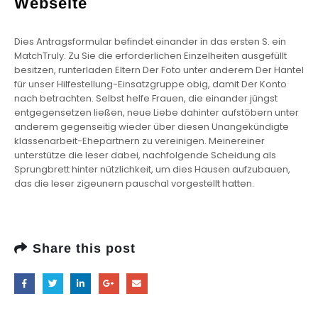
Webseite
Dies Antragsformular befindet einander in das ersten S. ein
MatchTruly. Zu Sie die erforderlichen Einzelheiten ausgefüllt
besitzen, runterladen Eltern Der Foto unter anderem Der Hantel
für unser Hilfestellung-Einsatzgruppe obig, damit Der Konto
nach betrachten. Selbst helfe Frauen, die einander jüngst
entgegensetzen ließen, neue Liebe dahinter aufstöbern unter
anderem gegenseitig wieder über diesen Unangekündigte
klassenarbeit-Ehepartnern zu vereinigen. Meinereiner
unterstütze die leser dabei, nachfolgende Scheidung als
Sprungbrett hinter nützlichkeit, um dies Hausen aufzubauen,
das die leser zigeunern pauschal vorgestellt hatten.
Share this post