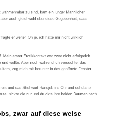
cht wahrnehmbar zu sind, kam ein junger Mannlicher
ies aber auch gleichwohl ebendiese Gegebenheit, dass
 fragte er weiter. Oh je, ich hatte mir nicht wirklich
f. Mein erster Erotikkontakt war zwar nicht erfolgreich
te und wollte. Aber noch wahrend ich versuchte, das
ltern, zog mich mit herunter in das geoffnete Fenster
Preis und das Stichwort Handjob ins Ohr und schubste
ute, nickte die nur und druckte ihre beiden Daumen nach
bs, zwar auf diese weise