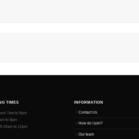
NG TIMES
INFORMATION
Contact Us
hurs 7am to 9pm
7am to 8pm
How do I join?
 9.30am to 12pm
Our team