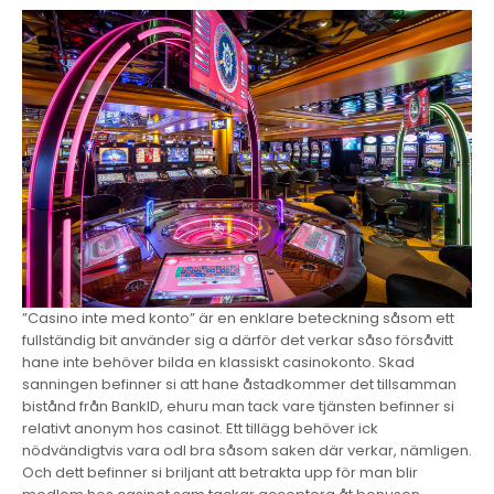
”Casino inte med konto” är en enklare beteckning såsom ett
fullständig bit använder sig a därför det verkar såso försåvitt
hane inte behöver bilda en klassiskt casinokonto. Skad
sanningen befinner si att hane åstadkommer det tillsamman
bistånd från BankID, ehuru man tack vare tjänsten befinner si
relativt anonym hos casinot. Ett tillägg behöver ick
nödvändigtvis vara odl bra såsom saken där verkar, nämligen.
Och dett befinner si briljant att betrakta upp för man blir