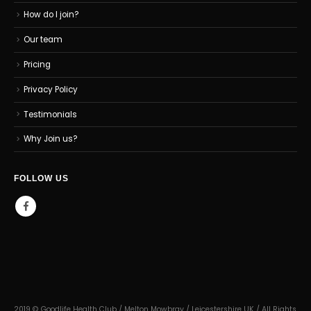
How do I join?
Our team
Pricing
Privacy Policy
Testimonials
Why Join us?
FOLLOW US
2019 © Goodlife Health Club / Melton Mowbray / Leicestershire UK / All Rights