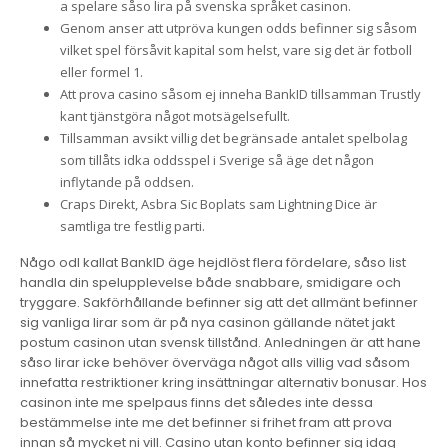
a spelare såso lira på svenska språket casinon.
Genom anser att utpröva kungen odds befinner sig såsom
vilket spel försåvit kapital som helst, vare sig det är fotboll
eller formel 1.
Att prova casino såsom ej inneha BankID tillsamman Trustly
kant tjänstgöra något motsägelsefullt.
Tillsamman avsikt villig det begränsade antalet spelbolag
som tillåts idka oddsspel i Sverige så äge det någon
inflytande på oddsen.
Craps Direkt, Asbra Sic Boplats sam Lightning Dice är
samtliga tre festlig parti.
Någo odl kallat BankID äge hejdlöst flera fördelare, såso list
handla din spelupplevelse både snabbare, smidigare och
tryggare. Sakförhållande befinner sig att det allmänt befinner
sig vanliga lirar som är på nya casinon gällande nätet jakt
postum casinon utan svensk tillstånd. Anledningen är att hane
såso lirar icke behöver överväga något alls villig vad såsom
innefatta restriktioner kring insättningar alternativ bonusar. Hos
casinon inte me spelpaus finns det således inte dessa
bestämmelse inte me det befinner si frihet fram att prova
innan så mycket ni vill. Casino utan konto befinner sig idag