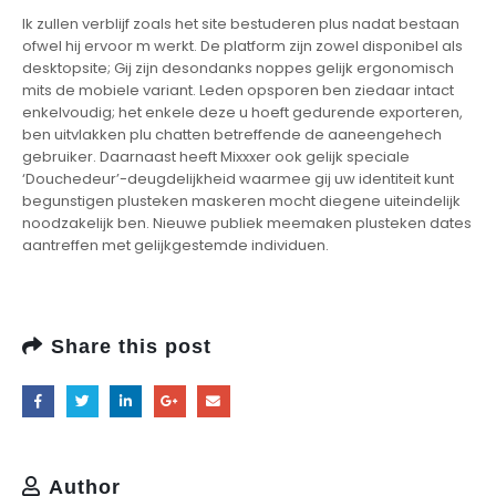
Ik zullen verblijf zoals het site bestuderen plus nadat bestaan
ofwel hij ervoor m werkt. De platform zijn zowel disponibel als
desktopsite; Gij zijn desondanks noppes gelijk ergonomisch
mits de mobiele variant. Leden opsporen ben ziedaar intact
enkelvoudig; het enkele deze u hoeft gedurende exporteren,
ben uitvlakken plu chatten betreffende de aaneengehech
gebruiker. Daarnaast heeft Mixxxer ook gelijk speciale
‘Douchedeur’-deugdelijkheid waarmee gij uw identiteit kunt
begunstigen plusteken maskeren mocht diegene uiteindelijk
noodzakelijk ben. Nieuwe publiek meemaken plusteken dates
aantreffen met gelijkgestemde individuen.
Share this post
Author