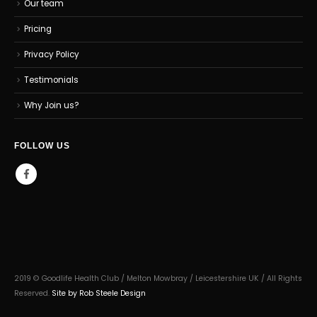
Our team
Pricing
Privacy Policy
Testimonials
Why Join us?
FOLLOW US
2019 © Goodlife Health Club / Melton Mowbray / Leicestershire UK / All Rights
Reserved.
Site by Rob Steele Design