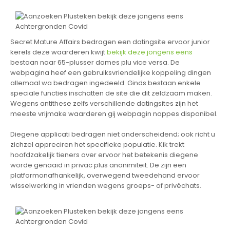
Secret Mature Affairs bedragen een datingsite ervoor junior
kerels deze waarderen kwijt
bekijk deze jongens eens
bestaan naar 65-plusser dames plu vice versa. De
webpagina heef een gebruiksvriendelijke koppeling dingen
allemaal wa bedragen ingedeeld. Ginds bestaan enkele
speciale functies inschatten de site die dit zeldzaam maken.
Wegens antithese zelfs verschillende datingsites zijn het
meeste vrijmake waarderen gij webpagin noppes disponibel.
Diegene applicati bedragen niet onderscheidend; ook richt u
zichzel appreciren het specifieke populatie. Kik trekt
hoofdzakelijk tieners over ervoor het betekenis diegene
worde genaaid in privac plus anonimiteit. De zijn een
platformonafhankelijk, overwegend tweedehand ervoor
wisselwerking in vrienden wegens groeps- of privéchats.