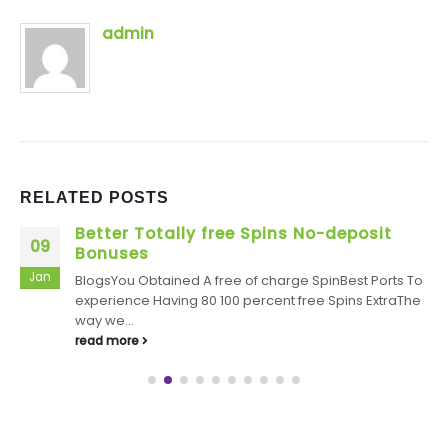
admin
RELATED
POSTS
Better Totally free Spins No-deposit
09
Bonuses
Jan
BlogsYou Obtained A free of charge SpinBest Ports To
experience Having 80 100 percent free Spins ExtraThe
way we...
read more